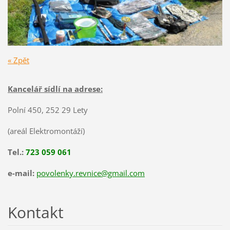
« Zpět
Kancelář sídlí na adrese:
Polní 450, 252 29 Lety
(areál Elektromontáží)
Tel.:
723 059 061
e-mail:
povolenky.revnice@gmail.com
Kontakt