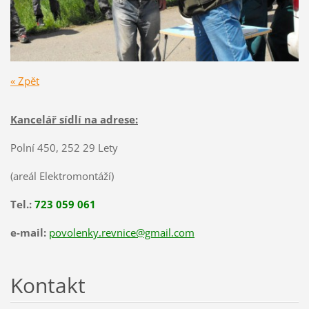
« Zpět
Kancelář sídlí na adrese:
Polní 450, 252 29 Lety
(areál Elektromontáží)
Tel.:
723 059 061
e-mail:
povolenky.revnice@gmail.com
Kontakt