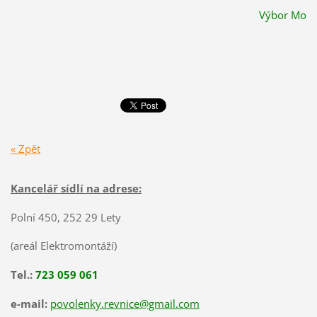
Výbor Mo
« Zpět
Kancelář sídlí na adrese:
Polní 450, 252 29 Lety
(areál Elektromontáží)
Tel.:
723 059 061
e-mail:
povolenky.revnice@gmail.com