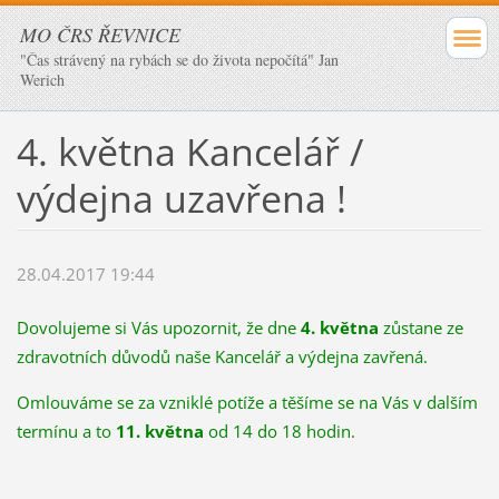
MO ČRS ŘEVNICE
"Čas strávený na rybách se do života nepočítá" Jan
Werich
4. května Kancelář /
výdejna uzavřena !
28.04.2017 19:44
Dovolujeme si Vás upozornit, že dne
4. května
zůstane ze
zdravotních důvodů naše Kancelář a výdejna zavřená.
Omlouváme se za vzniklé potíže a těšíme se na Vás v dalším
termínu a to
11. května
od 14 do 18 hodin.