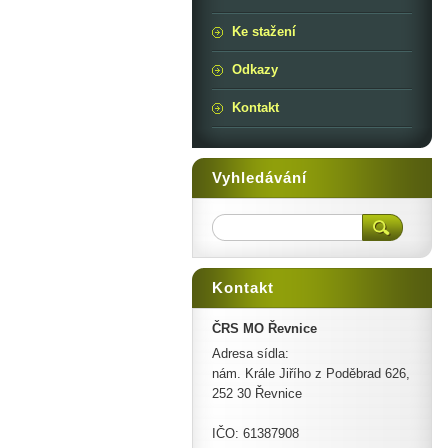
Ke stažení
Odkazy
Kontakt
Vyhledávání
Kontakt
ČRS MO Řevnice
Adresa sídla:
nám. Krále Jiřího z Poděbrad 626,
252 30 Řevnice
IČO: 61387908