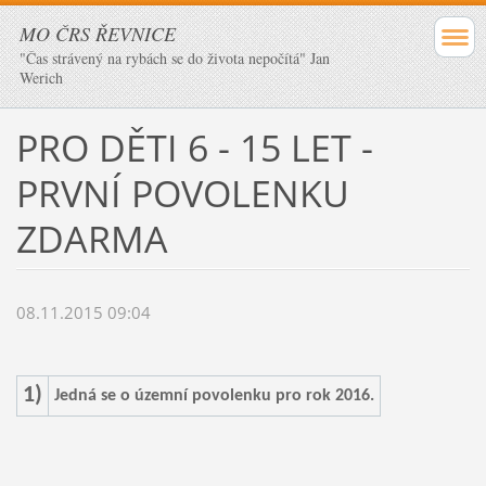
MO ČRS ŘEVNICE
"Čas strávený na rybách se do života nepočítá" Jan
Werich
PRO DĚTI 6 - 15 LET -
PRVNÍ POVOLENKU
ZDARMA
08.11.2015 09:04
1)
Jedná se o územní povolenku pro rok 2016.