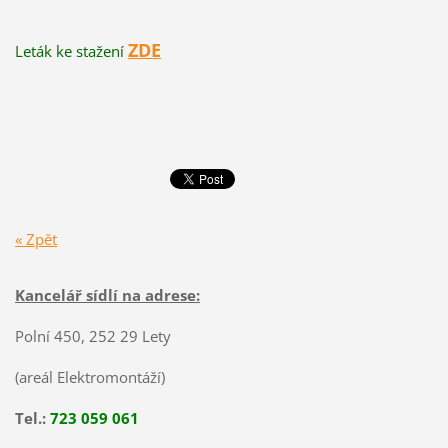
ZDE
Leták ke stažení
« Zpět
Kancelář sídlí na adrese:
Polní 450, 252 29 Lety
(areál Elektromontáží)
Tel.:
723 059 061