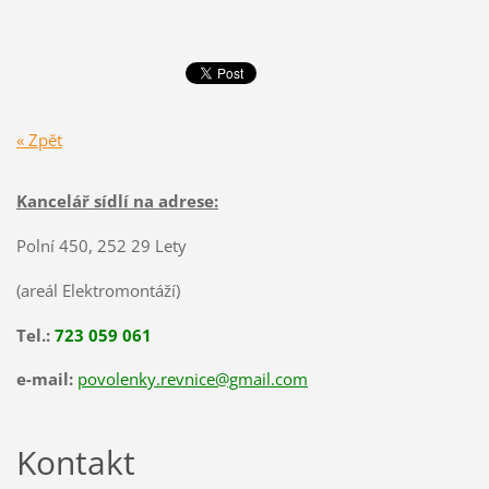
« Zpět
Kancelář sídlí na adrese:
Polní 450, 252 29 Lety
(areál Elektromontáží)
Tel.:
723 059 061
e-mail:
povolenky.revnice@gmail.com
Kontakt