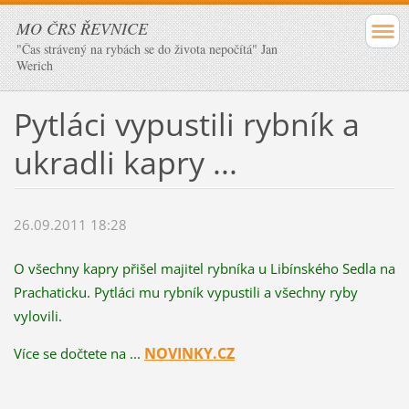
MO ČRS ŘEVNICE
"Čas strávený na rybách se do života nepočítá" Jan
Werich
Pytláci vypustili rybník a
ukradli kapry ...
26.09.2011 18:28
O všechny kapry přišel majitel rybníka u Libínského Sedla na
Prachaticku. Pytláci mu rybník vypustili a všechny ryby
vylovili.
NOVINKY.CZ
Více se dočtete na ...