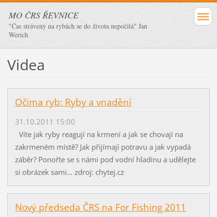
MO ČRS ŘEVNICE
"Čas strávený na rybách se do života nepočítá" Jan
Werich
Videa
Očima ryb: Ryby a vnadění
31.10.2011 15:00
Víte jak ryby reagují na krmení a jak se chovají na
zakrmeném místě? Jak přijímají potravu a jak vypadá
záběr? Ponořte se s námi pod vodní hladinu a udělejte
si obrázek sami… zdroj: chytej.cz
Nový předseda ČRS na For Fishing 2011